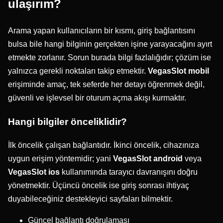
ulaşırım?
Arama yapan kullanıcıların bir kısmı, giriş bağlantısını
bulsa bile hangi bilginin gerçekten işine yarayacağını ayırt
etmekte zorlanır. Sorun burada bilgi fazlalığıdır; çözüm ise
yalnızca gerekli noktaları takip etmektir.
VegasSlot mobil
erişiminde amaç, tek seferde her detayı öğrenmek değil,
güvenli ve işlevsel bir oturum açma akışı kurmaktır.
Hangi bilgiler önceliklidir?
İlk öncelik çalışan bağlantıdır. İkinci öncelik, cihazınıza
uygun erişim yöntemidir; yani
VegasSlot android
veya
VegasSlot ios
kullanımında tarayıcı davranışını doğru
yönetmektir. Üçüncü öncelik ise giriş sonrası ihtiyaç
duyabileceğiniz destekleyici sayfaları bilmektir.
Güncel bağlantı doğrulaması