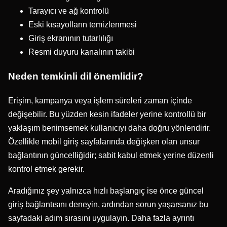
Tarayıcı ve ağ kontrolü
Eski kısayolların temizlenmesi
Giriş ekranının tutarlılığı
Resmi duyuru kanalının takibi
Neden temkinli dil önemlidir?
Erişim, kampanya veya işlem süreleri zaman içinde
değişebilir. Bu yüzden kesin ifadeler yerine kontrollü bir
yaklaşım benimsemek kullanıcıyı daha doğru yönlendirir.
Özellikle mobil giriş sayfalarında değişken olan unsur
bağlantının güncelliğidir; sabit kabul etmek yerine düzenli
kontrol etmek gerekir.
Aradığınız şey yalnızca hızlı başlangıç ise önce güncel
giriş bağlantısını deneyin, ardından sorun yaşarsanız bu
sayfadaki adım sırasını uygulayın. Daha fazla ayrıntı