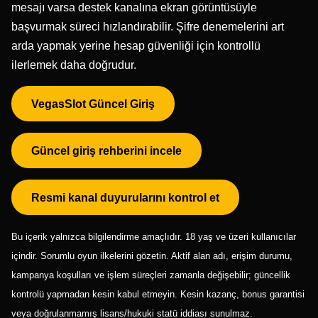
mesajı varsa destek kanalına ekran görüntüsüyle
başvurmak süreci hızlandırabilir. Şifre denemelerini art
arda yapmak yerine hesap güvenliği için kontrollü
ilerlemek daha doğrudur.
VegasSlot Güncel Giriş
Güncel giriş rehberini incele
Resmi kanal duyurularını kontrol et
Bu içerik yalnızca bilgilendirme amaçlıdır. 18 yaş ve üzeri kullanıcılar
içindir. Sorumlu oyun ilkelerini gözetin. Aktif alan adı, erişim durumu,
kampanya koşulları ve işlem süreçleri zamanla değişebilir; güncellik
kontrolü yapmadan kesin kabul etmeyin. Kesin kazanç, bonus garantisi
veya doğrulanmamış lisans/hukuki statü iddiası sunulmaz.