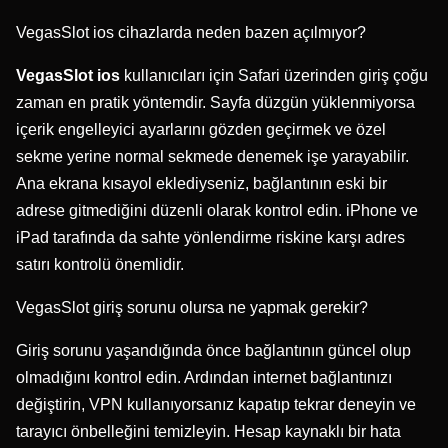
VegasSlot ios cihazlarda neden bazen açılmıyor?
VegasSlot ios
kullanıcıları için Safari üzerinden giriş çoğu
zaman en pratik yöntemdir. Sayfa düzgün yüklenmiyorsa
içerik engelleyici ayarlarını gözden geçirmek ve özel
sekme yerine normal sekmede denemek işe yarayabilir.
Ana ekrana kısayol eklediyseniz, bağlantının eski bir
adrese gitmediğini düzenli olarak kontrol edin. iPhone ve
iPad tarafında da sahte yönlendirme riskine karşı adres
satırı kontrolü önemlidir.
VegasSlot giriş sorunu olursa ne yapmak gerekir?
Giriş sorunu yaşandığında önce bağlantının güncel olup
olmadığını kontrol edin. Ardından internet bağlantınızı
değiştirin, VPN kullanıyorsanız kapatıp tekrar deneyin ve
tarayıcı önbelleğini temizleyin. Hesap kaynaklı bir hata