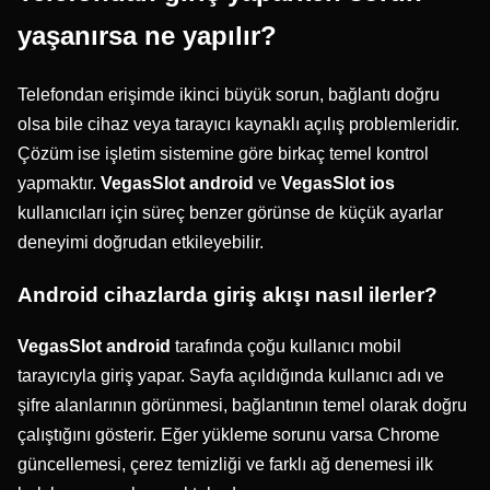
yaşanırsa ne yapılır?
Telefondan erişimde ikinci büyük sorun, bağlantı doğru
olsa bile cihaz veya tarayıcı kaynaklı açılış problemleridir.
Çözüm ise işletim sistemine göre birkaç temel kontrol
yapmaktır.
VegasSlot android
ve
VegasSlot ios
kullanıcıları için süreç benzer görünse de küçük ayarlar
deneyimi doğrudan etkileyebilir.
Android cihazlarda giriş akışı nasıl ilerler?
VegasSlot android
tarafında çoğu kullanıcı mobil
tarayıcıyla giriş yapar. Sayfa açıldığında kullanıcı adı ve
şifre alanlarının görünmesi, bağlantının temel olarak doğru
çalıştığını gösterir. Eğer yükleme sorunu varsa Chrome
güncellemesi, çerez temizliği ve farklı ağ denemesi ilk