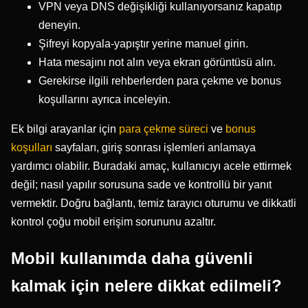
VPN veya DNS değişikliği kullanıyorsanız kapatıp
deneyin.
Şifreyi kopyala-yapıştır yerine manuel girin.
Hata mesajını not alın veya ekran görüntüsü alın.
Gerekirse ilgili rehberlerden para çekme ve bonus
koşullarını ayrıca inceleyin.
Ek bilgi arayanlar için
para çekme süreci
ve
bonus
koşulları
sayfaları, giriş sonrası işlemleri anlamaya
yardımcı olabilir. Buradaki amaç, kullanıcıyı acele ettirmek
değil; nasıl yapılır sorusuna sade ve kontrollü bir yanıt
vermektir. Doğru bağlantı, temiz tarayıcı oturumu ve dikkatli
kontrol çoğu mobil erişim sorununu azaltır.
Mobil kullanımda daha güvenli
kalmak için nelere dikkat edilmeli?