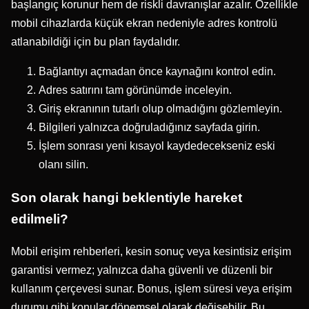
başlangıç korunur hem de riskli davranışlar azalır. Özellikle
mobil cihazlarda küçük ekran nedeniyle adres kontrolü
atlanabildiği için bu plan faydalıdır.
Bağlantıyı açmadan önce kaynağını kontrol edin.
Adres satırını tam görünümde inceleyin.
Giriş ekranının tutarlı olup olmadığını gözlemleyin.
Bilgileri yalnızca doğruladığınız sayfada girin.
İşlem sonrası yeni kısayol kaydedecekseniz eski
olanı silin.
Son olarak hangi beklentiyle hareket
edilmeli?
Mobil erişim rehberleri, kesin sonuç veya kesintisiz erişim
garantisi vermez; yalnızca daha güvenli ve düzenli bir
kullanım çerçevesi sunar. Bonus, işlem süresi veya erişim
durumu gibi konular dönemsel olarak değişebilir. Bu