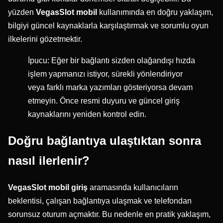
yüzden
VegasSlot mobil
kullanımında en doğru yaklaşım,
bilgiyi güncel kaynaklarla karşılaştırmak ve sorumlu oyun
ilkelerini gözetmektir.
İpucu: Eğer bir bağlantı sizden olağandışı hızda
işlem yapmanızı istiyor, sürekli yönlendiriyor
veya farklı marka yazımları gösteriyorsa devam
etmeyin. Önce resmi duyuru ve güncel giriş
kaynaklarını yeniden kontrol edin.
Doğru bağlantıya ulaştıktan sonra
nasıl ilerlenir?
VegasSlot mobil giriş
aramasında kullanıcıların
beklentisi, çalışan bağlantıya ulaşmak ve telefondan
sorunsuz oturum açmaktır. Bu nedenle en pratik yaklaşım,