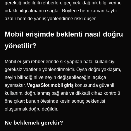
gerektiğinde ilgili rehberlere geçmek, dağınık bilgi yerine
odaklı bilgi almanızı sağlar. Böylece hem zaman kaybı
azalır hem de yanlış yönlendirme riski düşer.
Mobil erişimde beklenti nasıl doğru
yönetilir?
Mobil erişim rehberlerinde sık yapılan hata, kullanıcıyı
gereksiz vaatlerle yönlendirmektir. Oysa doğru yaklaşım,
neyin bilindiğini ve neyin değişebileceğini açıkça
ayırmaktır.
VegasSlot mobil giriş
konusunda güvenli
kullanım, doğrulanmış bağlantı ve dikkatli cihaz kontrolü
öne çıkar; bunun ötesinde kesin sonuç beklentisi
oluşturmak doğru değildir.
Ne beklemek gerekir?