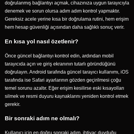
doğrulanmış bağlantıyı açmak, cihazınıza uygun tarayıcıyla
denemek ve sorun olursa adım adım kontrol yapmaktır.
Gereksiz acele yerine kısa bir doğrulama rutini, hem erişim
hem hesap güvenliği açısından daha sağlıklı sonuç verir.
En kısa yol nasıl özetlenir?
Önce güncel bağlantıyı kontrol edin, ardından mobil
tarayıcıda açın ve giriş ekranının tutarlı göründüğünü
doğrulayın. Android tarafında güncel tarayıcı kullanımı, iOS
tarafında ise Safari ayarlarının gözden geçirilmesi çoğu
temel sorunu azaltır. Eğer erişim kesilirse eski kısayolları
silmek ve resmi duyuru kaynaklarını yeniden kontrol etmek
gerekir.
Bir sonraki adım ne olmalı?
Kullanıcı için en doğru sonraki adım, ihtiyaç duyduğu