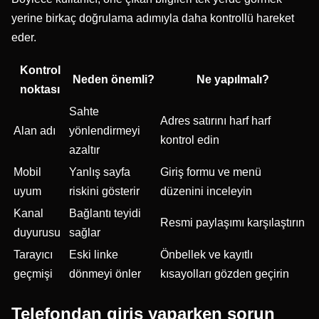
yerine birkaç doğrulama adımıyla daha kontrollü hareket
eder.
Kontrol
Neden önemli?
Ne yapılmalı?
noktası
Sahte
Adres satırını harf harf
Alan adı
yönlendirmeyi
kontrol edin
azaltır
Mobil
Yanlış sayfa
Giriş formu ve menü
uyum
riskini gösterir
düzenini inceleyin
Kanal
Bağlantı teyidi
Resmi paylaşımı karşılaştırın
duyurusu
sağlar
Tarayıcı
Eski linke
Önbellek ve kayıtlı
geçmişi
dönmeyi önler
kısayolları gözden geçirin
Telefondan giriş yaparken sorun