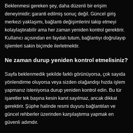
Beklenmesi gereken şey, daha düzenli bir erişim
deneyimidir; garanti edilmiş sonuç değil. Güncel giriş
merkezi yaklaşımı, bağlantı değişimlerini takip etmeyi
kolaylaştırabilir ama her zaman yeniden kontrol gerektirir.
Kullanıcı açısından en faydalı tutum, bağlantıyı doğrulayıp
işlemleri sakin biçimde ilerletmektir.
Ne zaman durup yeniden kontrol etmelisiniz?
Sayfa beklenmedik şekilde farklı görünüyorsa, çok sayıda
yönlendirme oluyorsa veya sizden olağandışı hızda işlem
yapmanız isteniyorsa durup yeniden kontrol edin. Bu tür
işaretler tek başına kesin kanıt sayılmaz, ancak dikkat
gerektirir. Şüphe halinde resmi duyuru bağlantıları ve
güncel rehberler üzerinden karşılaştırma yapmak en
güvenli adımdır.