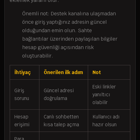
eklemek yararlı olur.
Önemli not: Destek kanalına ulaşmadan
önce giriş yaptığınız adresin güncel
olduğundan emin olun. Sahte
bağlantılar üzerinden paylaşılan bilgiler
hesap güvenliği açısından risk
oluşturabilir.
İhtiyaç
Önerilen ilk adım
Not
Eski linkler
Giriş
Güncel adresi
yanıltıcı
sorunu
doğrulama
olabilir
Hesap
Canlı sohbetten
Kullanıcı adı
erişimi
kısa talep açma
hazır olsun
Para