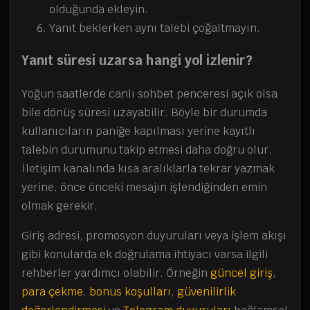
olduğunda ekleyin.
Yanıt beklerken aynı talebi çoğaltmayın.
Yanıt süresi uzarsa hangi yol izlenir?
Yoğun saatlerde canlı sohbet penceresi açık olsa
bile dönüş süresi uzayabilir. Böyle bir durumda
kullanıcıların paniğe kapılması yerine kayıtlı
talebin durumunu takip etmesi daha doğru olur.
İletişim kanalında kısa aralıklarla tekrar yazmak
yerine, önce önceki mesajın işlendiğinden emin
olmak gerekir.
Giriş adresi, promosyon duyuruları veya işlem akışı
gibi konularda ek doğrulama ihtiyacı varsa ilgili
rehberler yardımcı olabilir. Örneğin
güncel giriş
,
para çekme
,
bonus koşulları
,
güvenilirlik