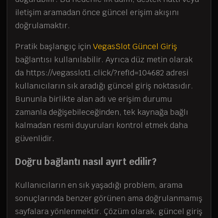
iletişim aramadan önce güncel erişim akışını
doğrulamaktır.
Pratik başlangıç için
VegasSlot Güncel Giriş
bağlantısı kullanılabilir. Ayrıca düz metin olarak
da https://vegasslot1.click/?refId=104682 adresi
kullanıcıların sık aradığı güncel giriş noktasıdır.
Bununla birlikte alan adı ve erişim durumu
zamanla değişebileceğinden, tek kaynağa bağlı
kalmadan resmi duyuruları kontrol etmek daha
güvenlidir.
Doğru bağlantı nasıl ayırt edilir?
Kullanıcıların en sık yaşadığı problem, arama
sonuçlarında benzer görünen ama doğrulanmamış
sayfalara yönlenmektir. Çözüm olarak, güncel giriş