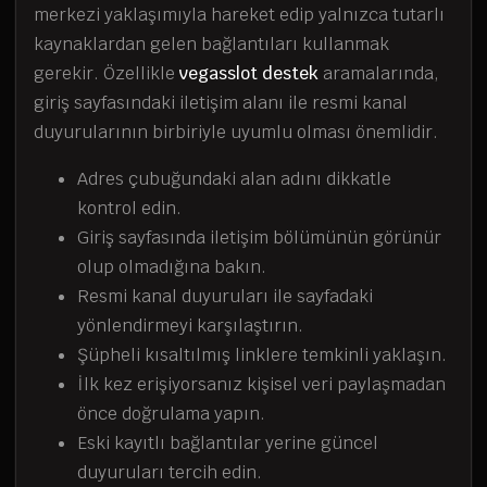
merkezi yaklaşımıyla hareket edip yalnızca tutarlı
kaynaklardan gelen bağlantıları kullanmak
gerekir. Özellikle
vegasslot destek
aramalarında,
giriş sayfasındaki iletişim alanı ile resmi kanal
duyurularının birbiriyle uyumlu olması önemlidir.
Adres çubuğundaki alan adını dikkatle
kontrol edin.
Giriş sayfasında iletişim bölümünün görünür
olup olmadığına bakın.
Resmi kanal duyuruları ile sayfadaki
yönlendirmeyi karşılaştırın.
Şüpheli kısaltılmış linklere temkinli yaklaşın.
İlk kez erişiyorsanız kişisel veri paylaşmadan
önce doğrulama yapın.
Eski kayıtlı bağlantılar yerine güncel
duyuruları tercih edin.