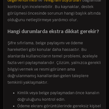
değerlendirmesi
ve
Telegram duyuruları
bağlamsal
kontrol için incelenebilir. Bu kaynaklar, destek
görüşmesi öncesinde sorunun hangi başlık altında
olduğunu netleştirmeye yardımcı olur.
Hangi durumlarda ekstra dikkat gerekir?
Şifre sıfırlama, belge paylaşımı ve ödeme
hareketleri gibi konular daha hassastır. Bu
alanlarda kullanıcıların temel problemi, aceleyle
fazla veri paylaşmalarıdır. Çözüm, yalnızca gerekli
bilgiyi vermek ve resmi görünen ama
doğrulanmamış kanallardan gelen taleplere
temkinli yaklaşmaktır.
Kimlik veya belge paylaşmadan önce kanalın
doğruluğunu kontrol edin.
Ödeme ekranı görüntülerinde gereksiz kişisel