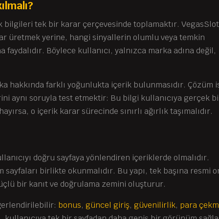
ılmalı?
k bilgileri tek bir karar çerçevesinde toplamaktır. VegasSlot
r üretmek yerine, hangi sinyallerin olumlu veya temkin
ha faydalıdır. Böylece kullanıcı, yalnızca marka adına değil,
ka hakkında farklı yoğunlukta içerik bulunmasıdır. Çözüm i
ni aynı soruyla test etmektir: Bu bilgi kullanıcıya gerçek bi
ırsa, o içerik karar sürecinde sınırlı ağırlık taşımalıdır.
llanıcıyı doğru sayfaya yönlendiren içeriklerde olmalıdır.
m sayfaları birlikte okunmalıdır. Bu yapı, tek başına resmi 
üçlü bir kanıt ve doğrulama zemini oluşturur.
erlendirilebilir:
bonus
,
güncel giriş
,
güvenilirlik
,
para çek
, kullanıcıya tek bir sayfadan daha geniş bir görünüm sağla