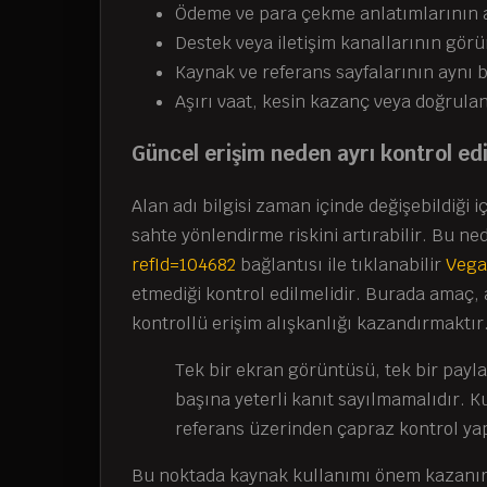
Ödeme ve para çekme anlatımlarının a
Destek veya iletişim kanallarının gör
Kaynak ve referans sayfalarının aynı bi
Aşırı vaat, kesin kazanç veya doğrula
Güncel erişim neden ayrı kontrol edi
Alan adı bilgisi zaman içinde değişebildiği 
sahte yönlendirme riskini artırabilir. Bu n
refId=104682
bağlantısı ile tıklanabilir
Vega
etmediği kontrol edilmelidir. Burada amaç, 
kontrollü erişim alışkanlığı kazandırmaktır
Tek bir ekran görüntüsü, tek bir payla
başına yeterli kanıt sayılmamalıdır. K
referans üzerinden çapraz kontrol ya
Bu noktada kaynak kullanımı önem kazanır.