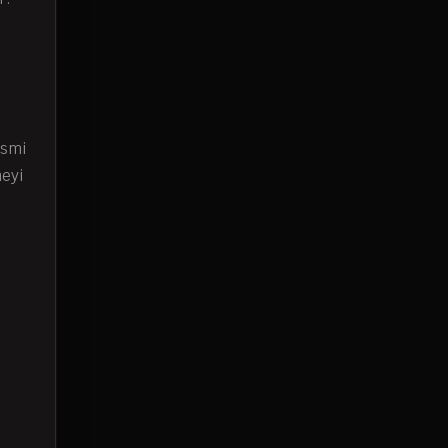
n
esmi
eyi