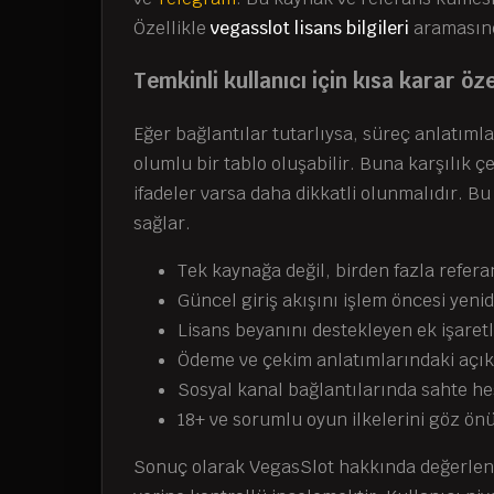
Özellikle
vegasslot lisans bilgileri
aramasında
Temkinli kullanıcı için kısa karar öze
Eğer bağlantılar tutarlıysa, süreç anlatımla
olumlu bir tablo oluşabilir. Buna karşılık ç
ifadeler varsa daha dikkatli olunmalıdır. 
sağlar.
Tek kaynağa değil, birden fazla refera
Güncel giriş akışını işlem öncesi yeni
Lisans beyanını destekleyen ek işaretl
Ödeme ve çekim anlatımlarındaki açık
Sosyal kanal bağlantılarında sahte he
18+ ve sorumlu oyun ilkelerini göz ö
Sonuç olarak VegasSlot hakkında değerlend