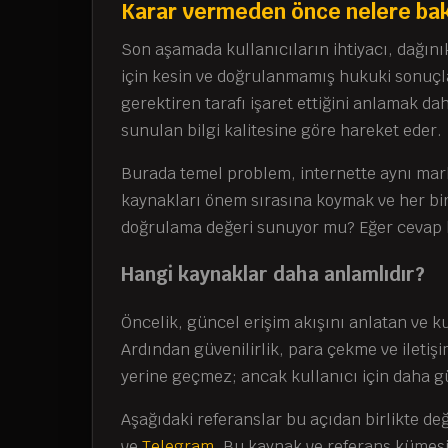
Karar vermeden önce nelere bak
Son aşamada kullanıcıların ihtiyacı, dağını
için kesin ve doğrulanmamış hukuki sonuçla
gerektiren tarafı işaret ettiğini anlamak da
sunulan bilgi kalitesine göre hareket eder.
Burada temel problem, internette aynı mar
kaynakları önem sırasına koymak ve her biri
doğrulama değeri sunuyor mu? Eğer cevap hay
Hangi kaynaklar daha anlamlıdır?
Öncelik, güncel erişim akışını anlatan ve ku
Ardından güvenilirlik, para çekme ve iletişi
yerine geçmez; ancak kullanıcı için daha g
Aşağıdaki referanslar bu açıdan birlikte değ
ve
Telegram
. Bu kaynak ve referans kümesi