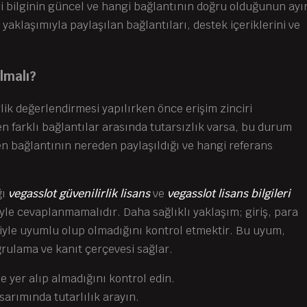
i bilginin güncel ve hangi bağlantının doğru olduğunun ayı
yaklaşımıyla paylaşılan bağlantıları, destek içeriklerini ve
lmalı?
irlik değerlendirmesi yapılırken önce erişim zinciri
n farklı bağlantılar arasında tutarsızlık varsa, bu durum
den bağlantının nereden paylaşıldığı ve hangi referans
ğı
vegasslot güvenilirlik lisans
ve
vegasslot lisans bilgileri
yle cevaplanmamalıdır. Daha sağlıklı yaklaşım; giriş, para
iriyle uyumlu olup olmadığını kontrol etmektir. Bu uyum,
ulama ve kanıt çerçevesi sağlar.
e yer alıp almadığını kontrol edin.
sarımında tutarlılık arayın.