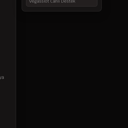
Vegasslot Canlı Destek
ya