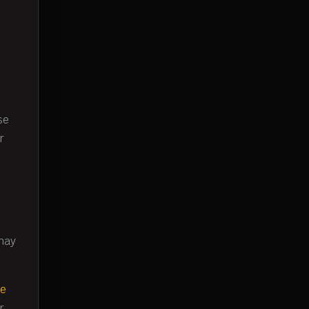
se
r
onay
me
r.